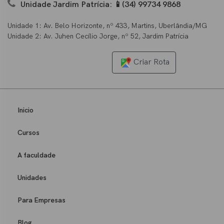
Unidade Jardim Patrícia: 📱(34) 99734 9868
Unidade 1: Av. Belo Horizonte, nº 433, Martins, Uberlândia/MG
Unidade 2: Av. Juhen Cecílio Jorge, nº 52, Jardim Patrícia
Criar Rota
Inicio
Cursos
A faculdade
Unidades
Para Empresas
Blog