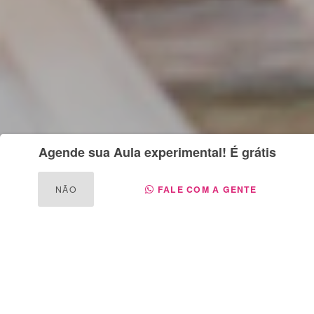
Agende sua Aula experimental! É grátis
NÃO
FALE COM A GENTE
CONFECÇÃO E MODELAGEM
DESIGN E CRIAÇÃO