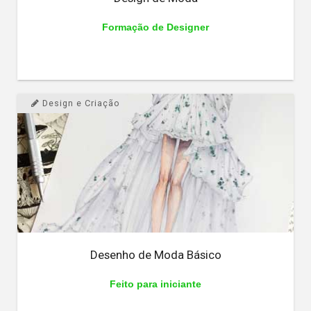
Formação de Designer
Design e Criação
Desenho de Moda Básico
Feito para iniciante